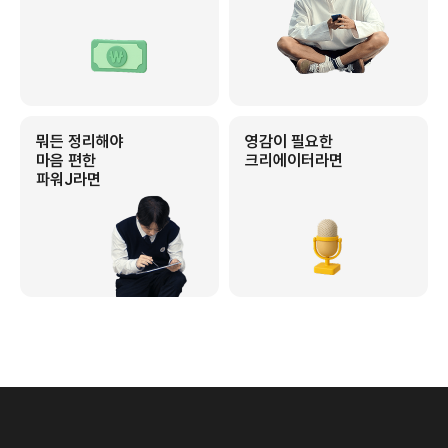
뭐든 정리해야
영감이 필요한
마음 편한
크리에이터라면
파워J라면