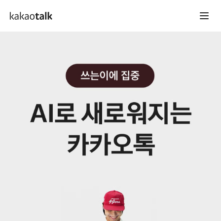
kakaotalk
Home
ChatGPT for Kakao
Kanana
내게 맞는 AI는?
FAQ