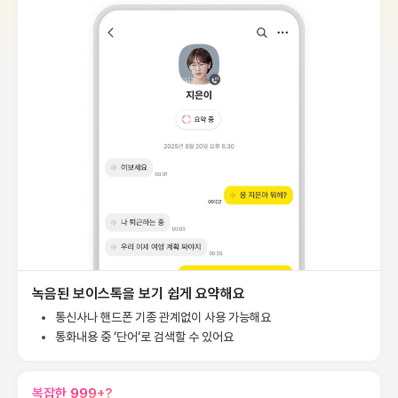
녹음된 보이스톡을 보기 쉽게 요약해요
통신사나 핸드폰 기종 관계없이 사용 가능해요
통화내용 중 ‘단어‘로 검색할 수 있어요
복잡한 999+?