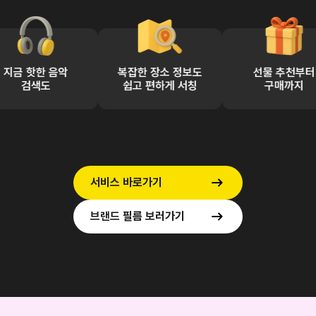
한 음악
복잡한 장소 정보도
선물 추천부터
도
쉽고 편하게 서칭
구매까지
서비스 바로가기
브랜드 필름 보러가기